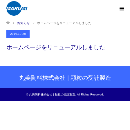
お知らせ
ホームページをリニューアルしました
2019.10.28
ホームページをリニューアルしました
丸美陶料株式会社 | 顆粒の受託製造
©
丸美陶料株式会社 | 顆粒の受託製造
. All Rights Reserved.